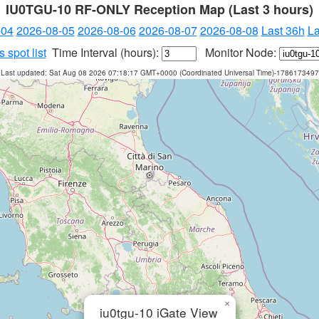
IU0TGU-10 RF-ONLY Reception Map (Last 3 hours)
-04
2026-08-05
2026-08-06
2026-08-07
2026-08-08
Last 36h
La
 spot list
Time Interval (hours):
Monitor Node:
Last updated: Sat Aug 08 2026 07:18:17 GMT+0000 (Coordinated Universal Time)-1786173497
×
iu0tgu-10 iGate View