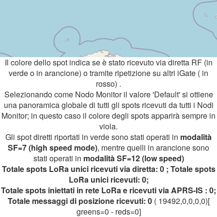
Il colore dello spot indica se è stato ricevuto via diretta RF (in
verde o in arancione) o tramite ripetizione su altri iGate ( in
rosso) .
Selezionando come Nodo Monitor il valore 'Default' si ottiene
una panoramica globale di tutti gli spots ricevuti da tutti i Nodi
Monitor; in questo caso il colore degli spots apparirà sempre in
viola.
Gli spot diretti riportati in verde sono stati operati in
modalità
SF=7 (high speed mode)
, mentre quelli in arancione sono
stati operati in
modalità SF=12 (low speed)
Totale spots LoRa unici ricevuti via diretta: 0 ; Totale spots
LoRa unici ricevuti: 0;
Totale spots iniettati in rete LoRa e ricevuti via APRS-IS : 0;
Totale messaggi di posizione ricevuti: 0
( 19492,0,0,0,0)[
greens=0 - reds=0]