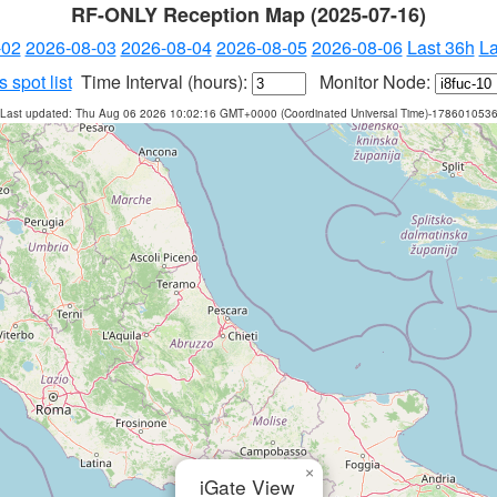
RF-ONLY Reception Map (2025-07-16)
-02
2026-08-03
2026-08-04
2026-08-05
2026-08-06
Last 36h
La
 spot list
Time Interval (hours):
Monitor Node:
Last updated: Thu Aug 06 2026 10:02:16 GMT+0000 (Coordinated Universal Time)-178601053
×
iGate View