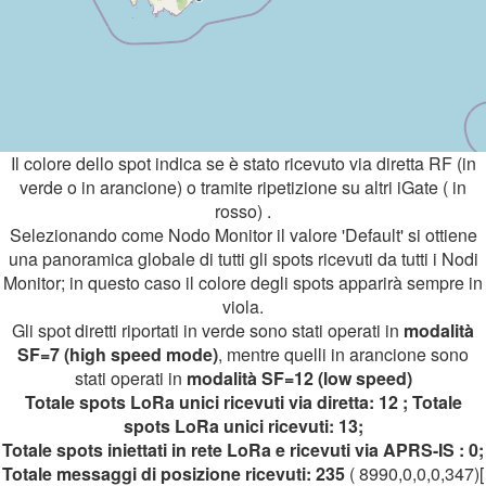
Il colore dello spot indica se è stato ricevuto via diretta RF (in
verde o in arancione) o tramite ripetizione su altri iGate ( in
rosso) .
Selezionando come Nodo Monitor il valore 'Default' si ottiene
una panoramica globale di tutti gli spots ricevuti da tutti i Nodi
Monitor; in questo caso il colore degli spots apparirà sempre in
viola.
Gli spot diretti riportati in verde sono stati operati in
modalità
SF=7 (high speed mode)
, mentre quelli in arancione sono
stati operati in
modalità SF=12 (low speed)
Totale spots LoRa unici ricevuti via diretta: 12 ; Totale
spots LoRa unici ricevuti: 13;
Totale spots iniettati in rete LoRa e ricevuti via APRS-IS : 0;
Totale messaggi di posizione ricevuti: 235
( 8990,0,0,0,347)[