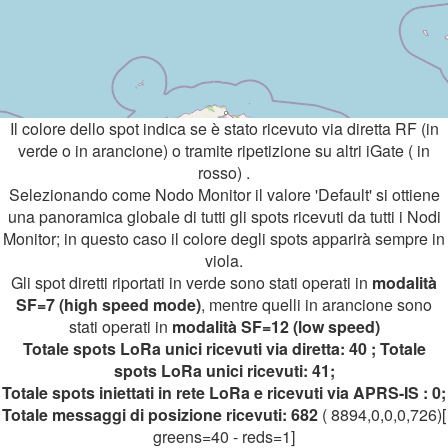
Il colore dello spot indica se è stato ricevuto via diretta RF (in
verde o in arancione) o tramite ripetizione su altri iGate ( in
rosso) .
Selezionando come Nodo Monitor il valore 'Default' si ottiene
una panoramica globale di tutti gli spots ricevuti da tutti i Nodi
Monitor; in questo caso il colore degli spots apparirà sempre in
viola.
Gli spot diretti riportati in verde sono stati operati in
modalità
SF=7 (high speed mode)
, mentre quelli in arancione sono
stati operati in
modalità SF=12 (low speed)
Totale spots LoRa unici ricevuti via diretta: 40 ; Totale
spots LoRa unici ricevuti: 41;
Totale spots iniettati in rete LoRa e ricevuti via APRS-IS : 0;
Totale messaggi di posizione ricevuti: 682
( 8894,0,0,0,726)[
greens=40 - reds=1]