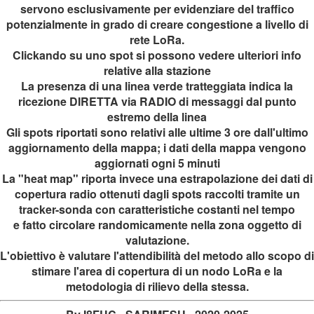
servono esclusivamente per evidenziare del traffico
potenzialmente in grado di creare congestione a livello di
rete LoRa.
Clickando su uno spot si possono vedere ulteriori info
relative alla stazione
La presenza di
una linea verde tratteggiata indica la
ricezione DIRETTA via RADIO di messaggi
dal punto
estremo della linea
Gli spots riportati sono relativi alle ultime 3 ore dall'ultimo
aggiornamento della mappa; i dati della mappa vengono
aggiornati ogni 5 minuti
La "heat map" riporta invece una estrapolazione dei dati di
copertura radio ottenuti dagli spots raccolti tramite un
tracker-sonda con caratteristiche costanti nel tempo
e fatto circolare randomicamente nella zona oggetto di
valutazione.
L'obiettivo è valutare l'attendibilità del metodo allo scopo di
stimare l'area di copertura di un nodo LoRa e la
metodologia di rilievo della stessa.