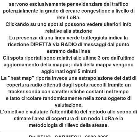
servono esclusivamente per evidenziare del traffico
potenzialmente in grado di creare congestione a livello di
rete LoRa.
Clickando su uno spot si possono vedere ulteriori info
relative alla stazione
La presenza di
una linea verde tratteggiata indica la
ricezione DIRETTA via RADIO di messaggi
dal punto
estremo della linea
Gli spots riportati sono relativi alle ultime 3 ore dall'ultimo
aggiornamento della mappa; i dati della mappa vengono
aggiornati ogni 5 minuti
La "heat map" riporta invece una estrapolazione dei dati di
copertura radio ottenuti dagli spots raccolti tramite un
tracker-sonda con caratteristiche costanti nel tempo
e fatto circolare randomicamente nella zona oggetto di
valutazione.
L'obiettivo è valutare l'attendibilità del metodo allo scopo di
stimare l'area di copertura di un nodo LoRa e la
metodologia di rilievo della stessa.