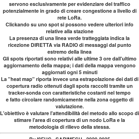
servono esclusivamente per evidenziare del traffico
potenzialmente in grado di creare congestione a livello di
rete LoRa.
Clickando su uno spot si possono vedere ulteriori info
relative alla stazione
La presenza di
una linea verde tratteggiata indica la
ricezione DIRETTA via RADIO di messaggi
dal punto
estremo della linea
Gli spots riportati sono relativi alle ultime 3 ore dall'ultimo
aggiornamento della mappa; i dati della mappa vengono
aggiornati ogni 5 minuti
La "heat map" riporta invece una estrapolazione dei dati di
copertura radio ottenuti dagli spots raccolti tramite un
tracker-sonda con caratteristiche costanti nel tempo
e fatto circolare randomicamente nella zona oggetto di
valutazione.
L'obiettivo è valutare l'attendibilità del metodo allo scopo di
stimare l'area di copertura di un nodo LoRa e la
metodologia di rilievo della stessa.